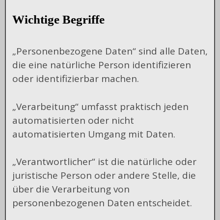
Wichtige Begriffe
„Personenbezogene Daten“ sind alle Daten,
die eine natürliche Person identifizieren
oder identifizierbar machen.
„Verarbeitung“ umfasst praktisch jeden
automatisierten oder nicht
automatisierten Umgang mit Daten.
„Verantwortlicher“ ist die natürliche oder
juristische Person oder andere Stelle, die
über die Verarbeitung von
personenbezogenen Daten entscheidet.