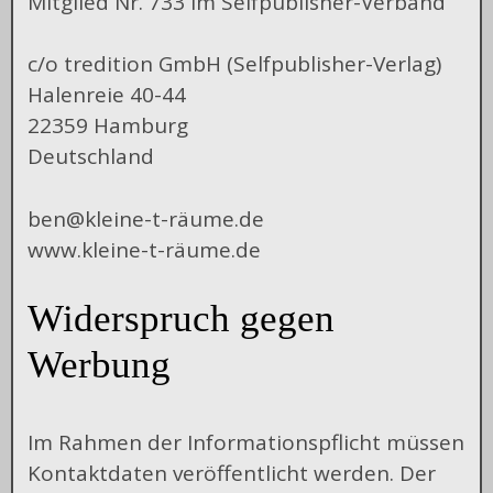
Mitglied Nr. 733 im Selfpublisher-Verband
c/o tredition GmbH (Selfpublisher-Verlag)
Halenreie 40-44
22359 Hamburg
Deutschland
ben@kleine-t-räume.de
www.kleine-t-räume.de
Widerspruch gegen
Werbung
Im Rahmen der Informationspflicht müssen
Kontaktdaten veröffentlicht werden. Der