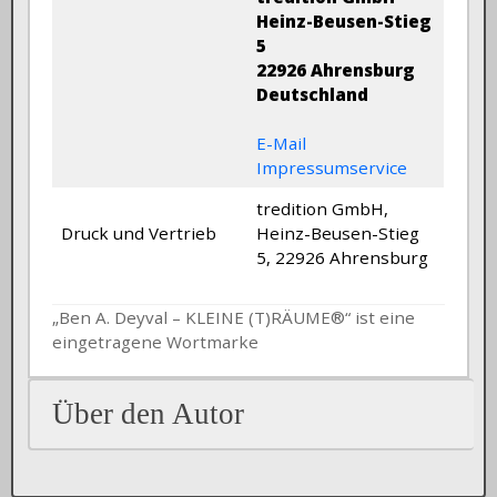
Heinz-Beusen-Stieg
5
22926 Ahrensburg
Deutschland
E-Mail
Impressumservice
tredition GmbH,
Druck und Vertrieb
Heinz-Beusen-Stieg
5, 22926 Ahrensburg
„Ben A. Deyval – KLEINE (T)RÄUME®“ ist eine
eingetragene Wortmarke
Über den Autor