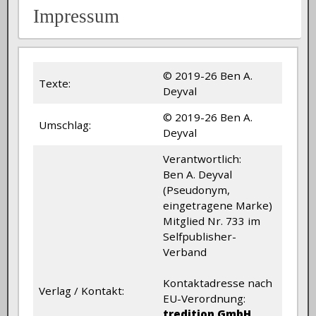
Impressum
© 2019-26 Ben A.
Texte:
Deyval
© 2019-26 Ben A.
Umschlag:
Deyval
Verantwortlich:
Ben A. Deyval
(Pseudonym,
eingetragene Marke)
Mitglied Nr. 733 im
Selfpublisher-
Verband
Kontaktadresse nach
Verlag / Kontakt:
EU-Verordnung:
tredition GmbH